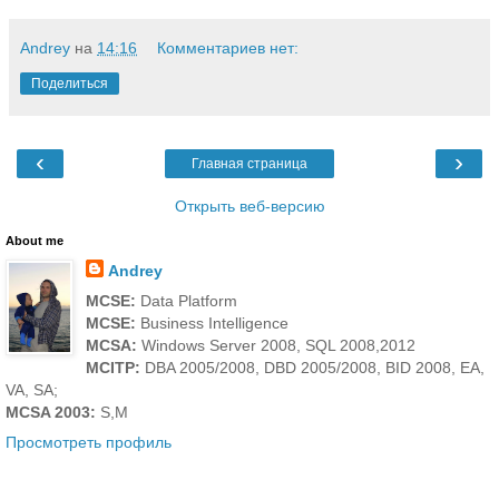
Andrey
на
14:16
Комментариев нет:
Поделиться
‹
›
Главная страница
Открыть веб-версию
About me
Andrey
MCSE:
Data Platform
MCSE:
Business Intelligence
MCSA:
Windows Server 2008, SQL 2008,2012
MCITP:
DBA 2005/2008, DBD 2005/2008, BID 2008, EA,
VA, SA;
MCSA 2003:
S,M
Просмотреть профиль