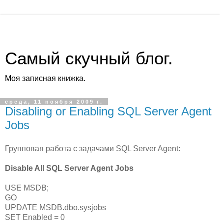
Самый скучный блог.
Моя записная книжка.
среда, 11 ноября 2009 г.
Disabling or Enabling SQL Server Agent
Jobs
Групповая работа с задачами SQL Server Agent:
Disable All SQL Server Agent Jobs
USE MSDB;
GO
UPDATE MSDB.dbo.sysjobs
SET Enabled = 0