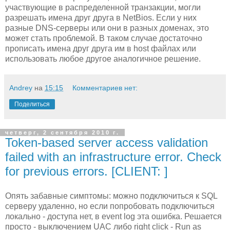
участвующие в распределенной транзакции, могли
разрешать имена друг друга в NetBios. Если у них
разные DNS-серверы или они в разных доменах, это
может стать проблемой. В таком случае достаточно
прописать имена друг друга им в host файлах или
использовать любое другое аналогичное решение.
Andrey
на
15:15
Комментариев нет:
Поделиться
четверг, 2 сентября 2010 г.
Token-based server access validation
failed with an infrastructure error. Check
for previous errors. [CLIENT:
]
Опять забавные симптомы: можно подключиться к SQL
серверу удаленно, но если попробовать подключиться
локально - доступа нет, в event log эта ошибка. Решается
просто - выключением UAC либо right click - Run as