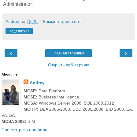
Administrator.
Andrey
на
12:26
Комментариев нет:
Поделиться
‹
›
Главная страница
Открыть веб-версию
About me
Andrey
MCSE:
Data Platform
MCSE:
Business Intelligence
MCSA:
Windows Server 2008, SQL 2008,2012
MCITP:
DBA 2005/2008, DBD 2005/2008, BID 2008, EA,
VA, SA;
MCSA 2003:
S,M
Просмотреть профиль