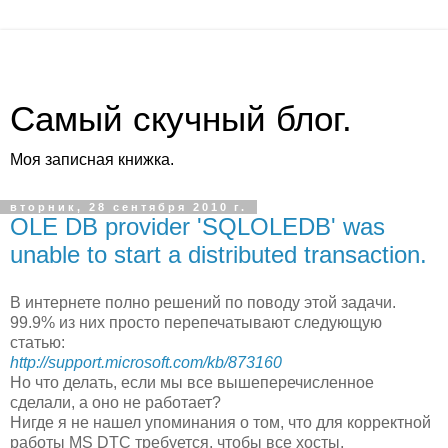
Самый скучный блог.
Моя записная книжка.
вторник, 28 сентября 2010 г.
OLE DB provider 'SQLOLEDB' was
unable to start a distributed transaction.
В интернете полно решений по поводу этой задачи.
99.9% из них просто перепечатывают следующую
статью:
http://support.microsoft.com/kb/873160
Но что делать, если мы все вышеперечисленное
сделали, а оно не работает?
Нигде я не нашел упоминания о том, что для корректной
работы MS DTC требуется, чтобы все хосты,