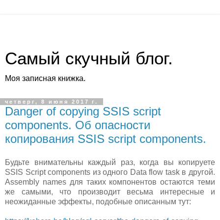
Самый скучный блог.
Моя записная книжка.
четверг, 8 июня 2017 г.
Danger of copying SSIS script
components. Об опасности
копирования SSIS script components.
Будьте внимательны каждый раз, когда вы копируете
SSIS Script components из одного Data flow task в другой.
Assembly names для таких компонентов остаются теми
же самыми, что производит весьма интересные и
неожиданные эффекты, подобные описанным тут: