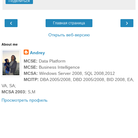
Поделиться
‹
›
Главная страница
Открыть веб-версию
About me
Andrey
MCSE:
Data Platform
MCSE:
Business Intelligence
MCSA:
Windows Server 2008, SQL 2008,2012
MCITP:
DBA 2005/2008, DBD 2005/2008, BID 2008, EA,
VA, SA;
MCSA 2003:
S,M
Просмотреть профиль