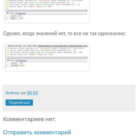
Однако, когда значений нет, то все не так однозначно:
Andrey
на
08:50
Поделиться
Комментариев нет:
Отправить комментарий