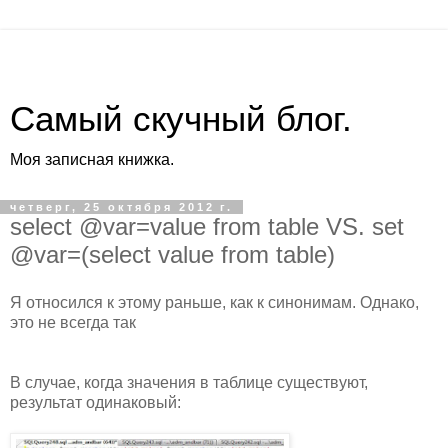
Самый скучный блог.
Моя записная книжка.
четверг, 25 октября 2012 г.
select @var=value from table VS. set
@var=(select value from table)
Я относился к этому раньше, как к синонимам. Однако,
это не всегда так
В случае, когда значения в таблице существуют,
результат одинаковый: