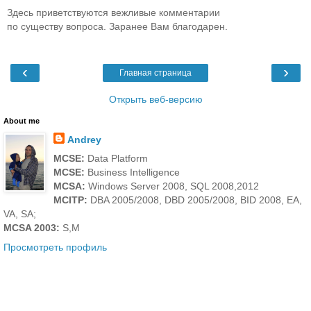
Здесь приветствуются вежливые комментарии
по существу вопроса. Заранее Вам благодарен.
‹
›
Главная страница
Открыть веб-версию
About me
Andrey
MCSE:
Data Platform
MCSE:
Business Intelligence
MCSA:
Windows Server 2008, SQL 2008,2012
MCITP:
DBA 2005/2008, DBD 2005/2008, BID 2008, EA,
VA, SA;
MCSA 2003:
S,M
Просмотреть профиль