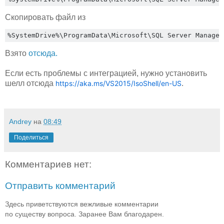
Скопировать файл из
%
SystemDrive
%\
ProgramData
\
Microsoft
\
SQL Server Managem
Взято
отсюда.
Если есть проблемы с интеграцией, нужно установить
шелл отсюда
https://aka.ms/VS2015/IsoShell/en-US
.
Andrey
на
08:49
Поделиться
Комментариев нет:
Отправить комментарий
Здесь приветствуются вежливые комментарии
по существу вопроса. Заранее Вам благодарен.