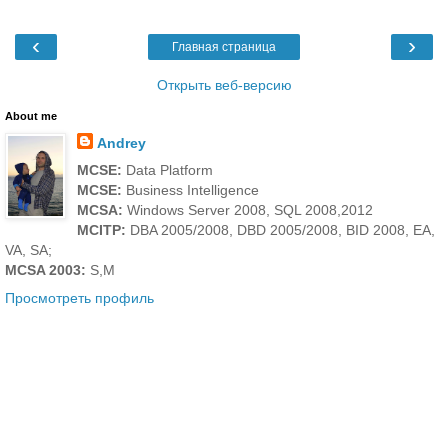
‹
›
Главная страница
Открыть веб-версию
About me
Andrey
MCSE:
Data Platform
MCSE:
Business Intelligence
MCSA:
Windows Server 2008, SQL 2008,2012
MCITP:
DBA 2005/2008, DBD 2005/2008, BID 2008, EA,
VA, SA;
MCSA 2003:
S,M
Просмотреть профиль